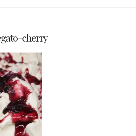
egato-cherry