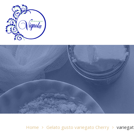
Home
Gelato gusto variegato Cherry
variegat