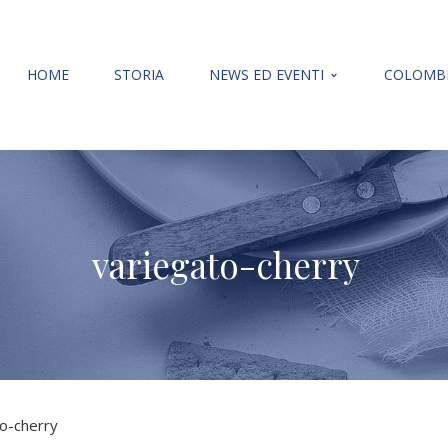
HOME
STORIA
NEWS ED EVENTI
COLOMBE
variegato-cherry
o-cherry