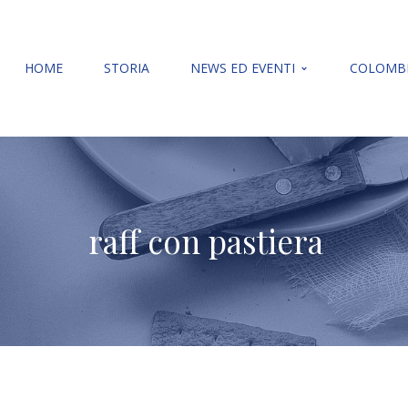
HOME
STORIA
NEWS ED EVENTI
COLOMBE
raff con pastiera