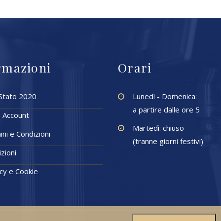
rmazioni
Orari
 Stato 2020
Lunedì - Domenica:
a partire dalle ore 5
o Account
Martedì: chiuso
ni e Condizioni
(tranne giorni festivi)
zioni
cy e Cookie